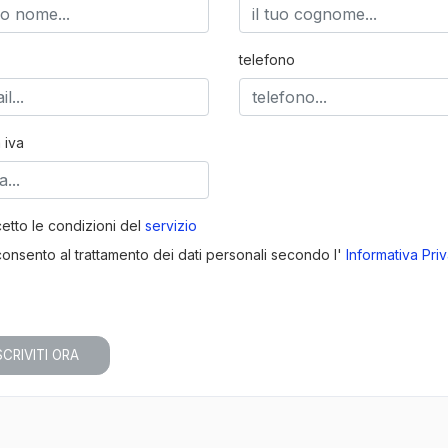
telefono
a iva
etto le condizioni del
servizio
onsento al trattamento dei dati personali secondo l'
Informativa Pri
SCRIVITI ORA