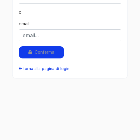
o
email
Conferma
torna alla pagina di login