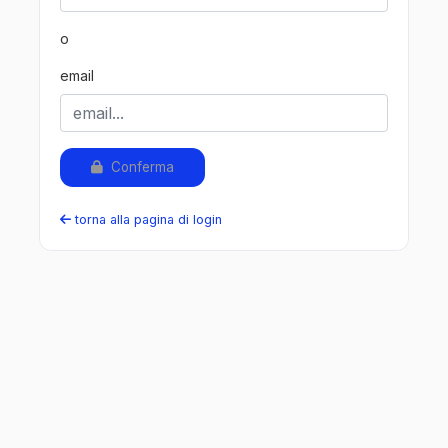
o
email
Conferma
torna alla pagina di login